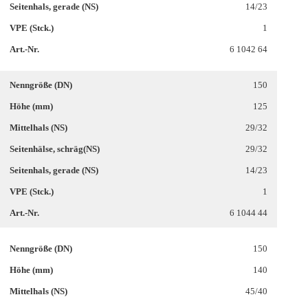
14/23
1
6 1042 64
150
125
29/32
29/32
14/23
1
6 1044 44
150
140
45/40