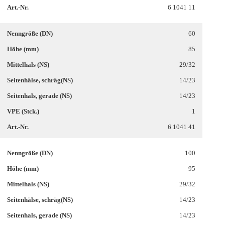
6 1041 11
60
85
29/32
14/23
14/23
1
6 1041 41
100
95
29/32
14/23
14/23