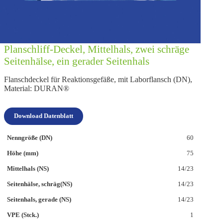
Planschliff-Deckel, Mittelhals, zwei schräge
Seitenhälse, ein gerader Seitenhals
Flanschdeckel für Reaktionsgefäße, mit Laborflansch (DN),
Material: DURAN®
Download Datenblatt
60
75
14/23
14/23
14/23
1