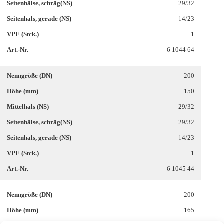
29/32
14/23
1
6 1044 64
200
150
29/32
29/32
14/23
1
6 1045 44
200
165