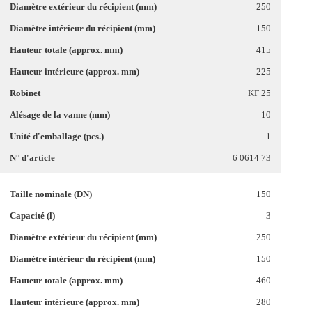
250
150
415
225
KF 25
10
1
6 0614 73
150
3
250
150
460
280