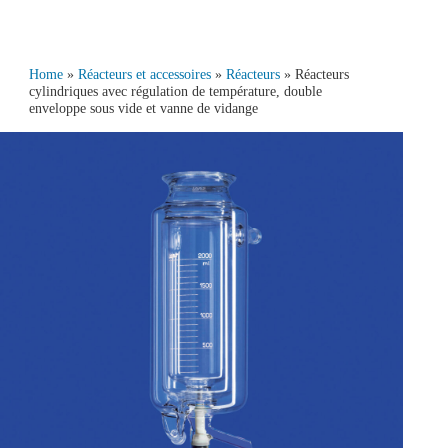
Home
»
Réacteurs et accessoires
»
Réacteurs
» Réacteurs
cylindriques avec régulation de température, double
enveloppe sous vide et vanne de vidange