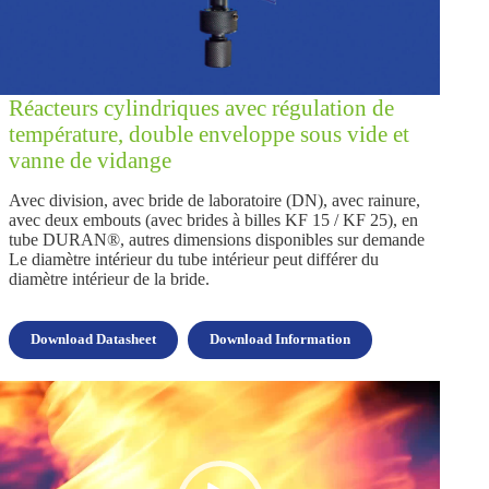
Réacteurs cylindriques avec régulation de
température, double enveloppe sous vide et
vanne de vidange
Avec division, avec bride de laboratoire (DN), avec rainure,
avec deux embouts (avec brides à billes KF 15 / KF 25), en
tube DURAN®, autres dimensions disponibles sur demande
Le diamètre intérieur du tube intérieur peut différer du
diamètre intérieur de la bride.
Download Datasheet
Download Information
Lecteur
vidéo