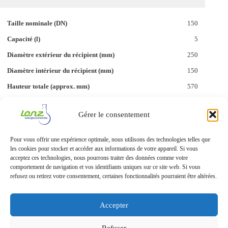
150
5
250
150
570
390
Gérer le consentement
KF 25
10
Pour vous offrir une expérience optimale, nous utilisons des technologies telles que
les cookies pour stocker et accéder aux informations de votre appareil. Si vous
1
acceptez ces technologies, nous pourrons traiter des données comme votre
6 0614 82
comportement de navigation et vos identifiants uniques sur ce site web. Si vous
refusez ou retirez votre consentement, certaines fonctionnalités pourraient être altérées.
Accepter
Refuser