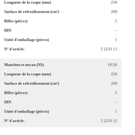
250
200
5
–
1
5 2233 11
19/26
250
200
5
–
1
5 2233 12