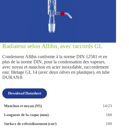
Radiateur selon Allihn, avec raccords GL
Condenseur Allihn conforme à la norme DIN 12581 et en
plus de la norme DIN, pour la condensation des vapeurs,
avec noyau et manchon en acier inoxydable, raccordement
eau: filetage GL 14 (avec deux olives en plastique), en tube
DURAN®
Download Datasheet
14/23
160
100