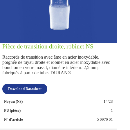
Pièce de transition droite, robinet NS
Raccords de transition avec âme en acier inoxydable,
poignée de tuyau droite et robinet en acier inoxydable avec
bouchon en verre massif, diamètre intérieur: 2,5 mm,
fabriqués à partir de tubes DURAN®.
Download Datasheet
14/23
1
5 0970 01