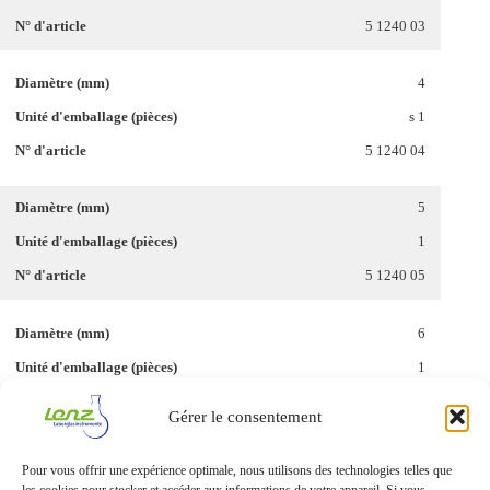
5 1240 03
4
s 1
5 1240 04
5
1
5 1240 05
6
1
5 1240 06
Gérer le consentement
8
Pour vous offrir une expérience optimale, nous utilisons des technologies telles que