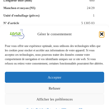
600
24/29
1
5 1305 03
Gérer le consentement
600
29/32
Pour vous offrir une expérience optimale, nous utilisons des technologies telles que
les cookies pour stocker et accéder aux informations de votre appareil. Si vous
1
acceptez ces technologies, nous pourrons traiter des données comme votre
5 1305 04
comportement de navigation et vos identifiants uniques sur ce site web. Si vous
refusez ou retirez votre consentement, certaines fonctionnalités pourraient être altérées.
Accepter
Refuser
Afficher les préférences
Protection des données
Mentions légales