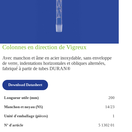
Colonnes en direction de Vigreux
Avec manchon et âme en acier inoxydable, sans enveloppe
de verre, indentations horizontales et obliques alternées,
fabriqué à partir de tubes DURAN®
Download Datasheet
200
14/23
1
5 1302 01