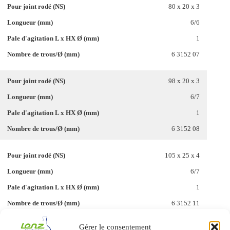
80 x 20 x 3
6/6
1
6 3152 07
98 x 20 x 3
6/7
1
6 3152 08
105 x 25 x 4
6/7
1
6 3152 11
Gérer le consentement