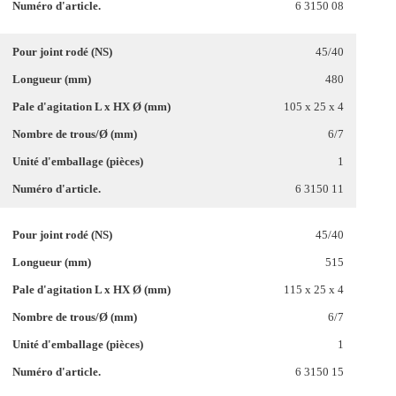
6 3150 08
45/40
480
105 x 25 x 4
6/7
1
6 3150 11
45/40
515
115 x 25 x 4
6/7
1
6 3150 15