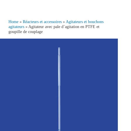
Home
»
Réacteurs et accessoires
»
Agitateurs et bouchons
agitateurs
» Agitateur avec pale d’agitation en PTFE et
goupille de couplage