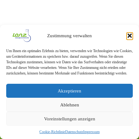
Zustimmung verwalten
Um Ihnen ein optimales Erlebnis zu bieten, verwenden wir Technologien wie Cookies,
um Geräteinformationen zu speichern bzw. darauf zuzugreifen. Wenn Sie diesen
Technologien zustimmen, können wir Daten wie das Surfverhalten oder eindeutige
IDs auf dieser Website verarbeiten. Wenn Sie Ihre Zustimmung nicht erteilen oder
zurückziehen, können bestimmte Merkmale und Funktionen beeinträchtigt werden.
Akzeptieren
Ablehnen
Voreinstellungen anzeigen
Datenschutz
Impressum
Cookie-Richtlinie
Datenschutz
Impressum
© 2026 – Lenz Laborglas GmbH & Co. KG