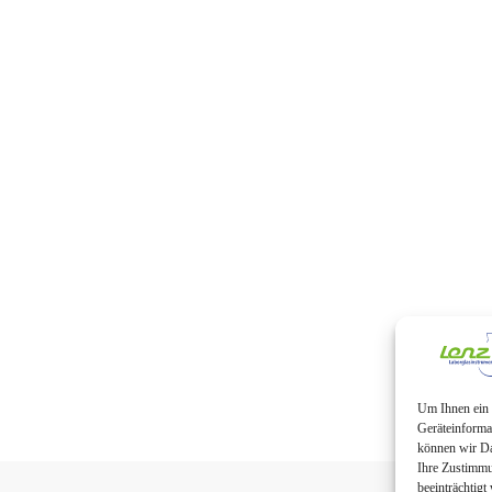
Um Ihnen ein 
Geräteinforma
können wir Da
Ihre Zustimmu
beeinträchtigt