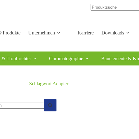
 Produkte
Unternehmen
Karriere
Downloads
 & Tropftrichter
Chromatographie
Bauelemente & Kü
Schlagwort
Adapter
isse