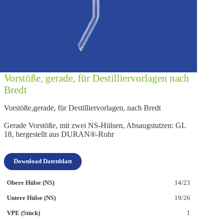
Vorstöße, gerade, für Destilliervorlagen nach
Bredt
Vorstöße,gerade, für Destilliervorlagen, nach Bredt
Gerade Vorstöße, mit zwei NS-Hülsen, Absaugstutzen: GL
18, hergestellt aus DURAN®-Rohr
Download Datenblatt
14/23
19/26
1