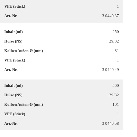
1
3 0440 37
250
29/32
81
1
3 0440 49
500
29/32
101
1
3 0440 58