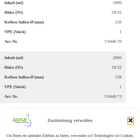
1000
29/32
126
1
3 0440 70
2000
29/32
158
1
3 0440 73
3000
Zustimmung verwalten
29/32
175
Um Ihnen ein optimales Erlebnis zu bieten, verwenden wir Technologien wie Cookies,