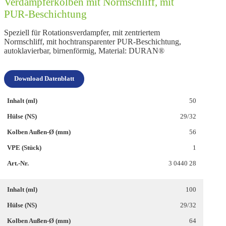
Verdampferkolben mit Normschliff, mit
PUR-Beschichtung
Speziell für Rotationsverdampfer, mit zentriertem
Normschliff, mit hochtransparenter PUR-Beschichtung,
autoklavierbar, birnenförmig, Material: DURAN®
Download Datenblatt
50
29/32
56
1
3 0440 28
100
29/32
64