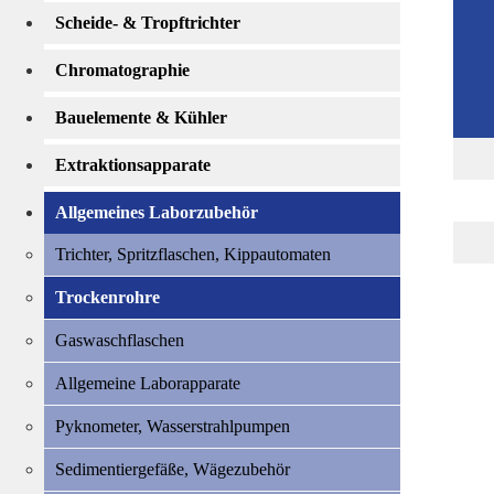
Scheide- & Tropftrichter
Chromatographie
Bauelemente & Kühler
Extraktionsapparate
Allgemeines Laborzubehör
Trichter, Spritzflaschen, Kippautomaten
Trockenrohre
Gaswaschflaschen
Allgemeine Laborapparate
Pyknometer, Wasserstrahlpumpen
Sedimentiergefäße, Wägezubehör