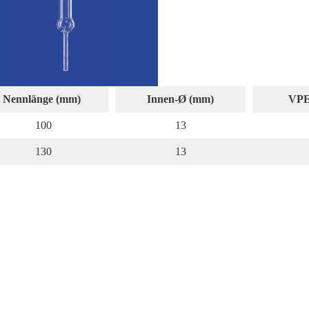
Nennlänge (mm)
Innen‑Ø (mm)
VPE
100
13
130
13