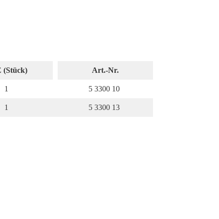
 (Stück)
Art.-Nr.
1
5 3300 10
1
5 3300 13