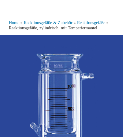
Home
»
Reaktionsgefäße & Zubehör
»
Reaktionsgefäße
»
Reaktionsgefäße, zylindrisch, mit Temperiermantel