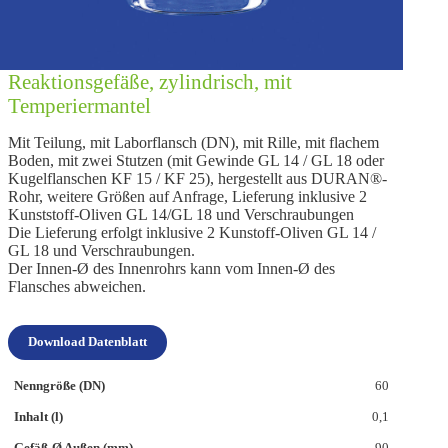
Reaktionsgefäße, zylindrisch, mit
Temperiermantel
Mit Teilung, mit Laborflansch (DN), mit Rille, mit flachem
Boden, mit zwei Stutzen (mit Gewinde GL 14 / GL 18 oder
Kugelflanschen KF 15 / KF 25), hergestellt aus DURAN®-
Rohr, weitere Größen auf Anfrage, Lieferung inklusive 2
Kunststoff-Oliven GL 14/GL 18 und Verschraubungen
Die Lieferung erfolgt inklusive 2 Kunstoff-Oliven GL 14 /
GL 18 und Verschraubungen.
Der Innen‑Ø des Innenrohrs kann vom Innen‑Ø des
Flansches abweichen.
Download Datenblatt
60
0,1
90