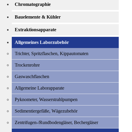
Chromatographie
Bauelemente & Kühler
Extraktionsapparate
Allgemeines Laborzubehör
Trichter, Spritzflaschen, Kippautomaten
Trockenrohre
Gaswaschflaschen
Allgemeine Laborapparate
Pyknometer, Wasserstrahlpumpen
Sedimentiergefäße, Wägezubehör
Zentrifugen-/­Rundbodengläser, Bechergläser