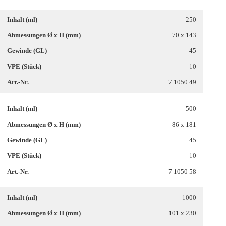
250
70 x 143
45
10
7 1050 49
500
86 x 181
45
10
7 1050 58
1000
101 x 230