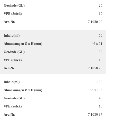
25
10
7 1050 22
50
46 x 91
32
10
7 1050 28
100
56 x 105
45
10
7 1050 37