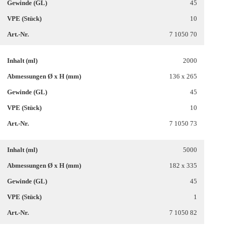
45
10
7 1050 70
2000
136 x 265
45
10
7 1050 73
5000
182 x 335
45
1
7 1050 82