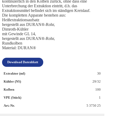
kontinuierlich in den Kolben zurück, ohne dass eine
Unterbrechung der Extraktion eintritt, d.h. das
Extraktionsmittel befindet sich im ständigen Kreislauf.
Die kompletten Apparate bestehen aus:
Heißextraktionsaufsatz
hergestellt aus DURAN®-Rohr,
Dimroth-Kühler
mit Gewinde GL 14,
hergestellt aus DURAN®-Rohr,
Rundkolben
Material: DURAN®
Download Datenblatt
30
29/32
100
1
5 3750 25