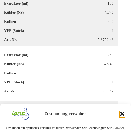
150
45/40
250
1
5 3750 43
250
45/40
500
1
5 3750 49
500
Zustimmung verwalten
60/46
1000
Um Ihnen ein optimales Erlebnis zu bieten, verwenden wir Technologien wie Cookies,