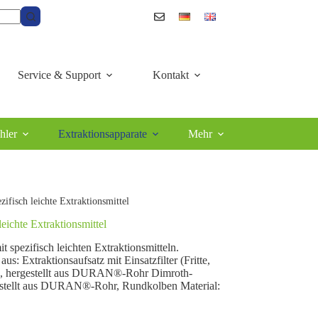
Service & Support
Kontakt
hler
Extraktionsapparate
Mehr
zifisch leichte Extraktionsmittel
leichte Extraktionsmittel
t spezifisch leichten Extraktionsmitteln.
s: Extraktionsaufsatz mit Einsatzfilter (Fritte,
hn, hergestellt aus DURAN®-Rohr Dimroth-
estellt aus DURAN®-Rohr, Rundkolben Material: