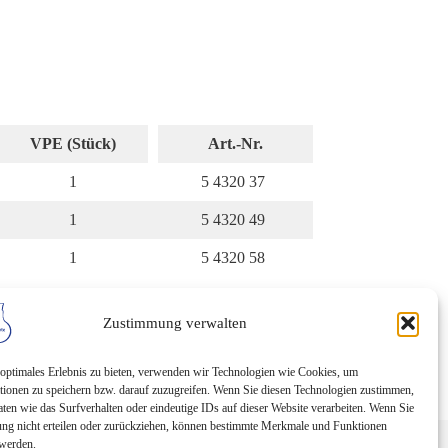
VPE (Stück)
Art.-Nr.
1
5 4320 37
1
5 4320 49
1
5 4320 58
Zustimmung verwalten
optimales Erlebnis zu bieten, verwenden wir Technologien wie Cookies, um
tionen zu speichern bzw. darauf zuzugreifen. Wenn Sie diesen Technologien zustimmen,
ten wie das Surfverhalten oder eindeutige IDs auf dieser Website verarbeiten. Wenn Sie
ng nicht erteilen oder zurückziehen, können bestimmte Merkmale und Funktionen
 werden.