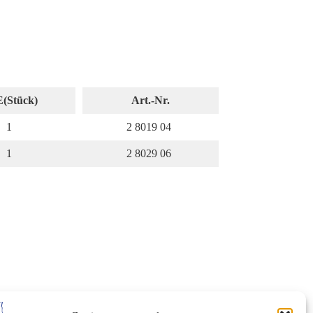
(Stück)
Art.-Nr.
1
2 8019 04
1
2 8029 06