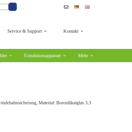
Service & Support
Kontakt
hler
Extraktionsapparate
Mehr
dehahnsicherung, Material: Borosilikatglas 3.3